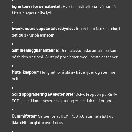
Egne toner for sensitivitet:
Hvert sensitivitetsnivå har nå
fått sin egen unike lyd.
5-sekunders oppstartsfordøyelse:
Ingen flere falske utslag i
det du skrur på enheten!
Sammenleggbar antenne:
Den teleskopiske antennen kan
nå foldes helt ned. Slutt på problemer med knekte antenner!
Mute-knapper:
Mulighet for å slå av både lyder og stemme
helt.
Solid oppgradering av eksteriøret:
Selve kroppen på REM-
POD-en er i langt høyere kvalitet og er helt lukket i bunnen.
Gummiføtter:
Sørger for at REM-POD 3.0 står fjellstøtt og
ikke sklir på glatte overflater.