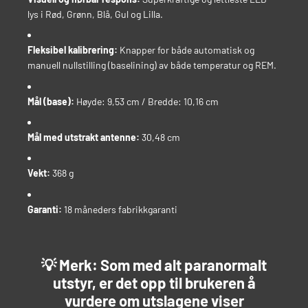
lys i Rød, Grønn, Blå, Gul og Lilla.
Fleksibel kalibrering:
Knapper for både automatisk og
manuell nullstilling (baselining) av både temperatur og REM.
Mål (base):
Høyde: 9,53 cm / Bredde: 10,16 cm
Mål med utstrakt antenne:
30,48 cm
Vekt:
368 g
Garanti:
18 måneders fabrikkgaranti
💡
Merk:
Som med alt paranormalt
utstyr, er det opp til brukeren å
vurdere om utslagene viser