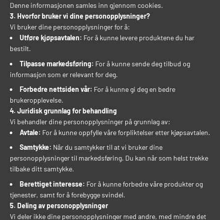
Denne informasjonen samles inn gjennom cookies.
3. Hvorfor bruker vi dine personopplysninger?
Vi bruker dine personopplysninger for å:
Utføre kjøpsavtalen:
For å kunne levere produktene du har
bestilt.
Tilpasse markedsføring:
For å kunne sende deg tilbud og
informasjon som er relevant for deg.
Forbedre nettsiden vår:
For å kunne gi deg en bedre
brukeropplevelse.
4. Juridisk grunnlag for behandling
Vi behandler dine personopplysninger på grunnlag av:
Avtale:
For å kunne oppfylle våre forpliktelser etter kjøpsavtalen.
Samtykke:
Når du samtykker til at vi bruker dine
personopplysninger til markedsføring. Du kan når som helst trekke
tilbake ditt samtykke.
Berettiget interesse:
For å kunne forbedre våre produkter og
tjenester, samt for å forebygge svindel.
5. Deling av personopplysninger
Vi deler ikke dine personopplysninger med andre, med mindre det