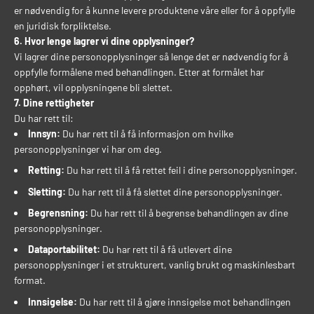
er nødvendig for å kunne levere produktene våre eller for å oppfylle
en juridisk forpliktelse.
6. Hvor lenge lagrer vi dine opplysninger?
Vi lagrer dine personopplysninger så lenge det er nødvendig for å
oppfylle formålene med behandlingen. Etter at formålet har
opphørt, vil opplysningene bli slettet.
7. Dine rettigheter
Du har rett til:
Innsyn:
Du har rett til å få informasjon om hvilke
personopplysninger vi har om deg.
Retting:
Du har rett til å få rettet feil i dine personopplysninger.
Sletting:
Du har rett til å få slettet dine personopplysninger.
Begrensning:
Du har rett til å begrense behandlingen av dine
personopplysninger.
Dataportabilitet:
Du har rett til å få utlevert dine
personopplysninger i et strukturert, vanlig brukt og maskinlesbart
format.
Innsigelse:
Du har rett til å gjøre innsigelse mot behandlingen