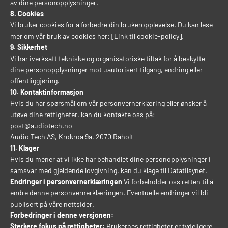
av dine personopplysninger.
8. Cookies
Vi bruker cookies for å forbedre din brukeropplevelse. Du kan lese
mer om vår bruk av cookies her: [Link til cookie-policy].
9. Sikkerhet
Vi har iverksatt tekniske og organisatoriske tiltak for å beskytte
dine personopplysninger mot uautorisert tilgang, endring eller
offentliggjøring.
10. Kontaktinformasjon
Hvis du har spørsmål om vår personvernerklæring eller ønsker å
utøve dine rettigheter, kan du kontakte oss på:
post@audiotech.no
Audio Tech AS, Krokroa 9a, 2070 Råholt
11. Klager
Hvis du mener at vi ikke har behandlet dine personopplysninger i
samsvar med gjeldende lovgivning, kan du klage til Datatilsynet.
Endringer i personvernerklæringen
Vi forbeholder oss retten til å
endre denne personvernerklæringen. Eventuelle endringer vil bli
publisert på våre nettsider.
Forbedringer i denne versjonen:
Sterkere fokus på rettigheter:
Brukernes rettigheter er tydeligere