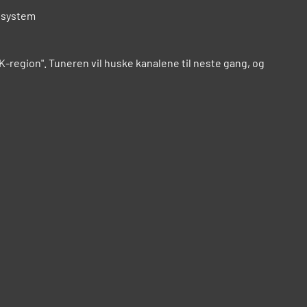
esystem
RK-region". Tuneren vil huske kanalene til neste gang, og