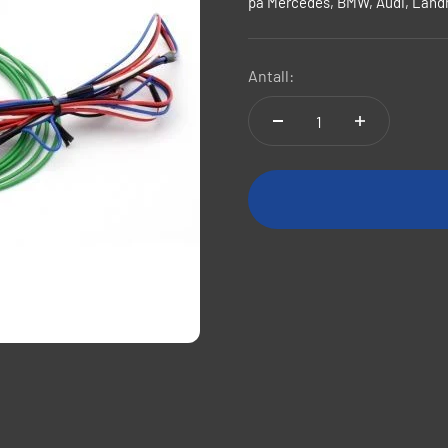
på Mercedes, BMW, Audi, Landro
Antall: