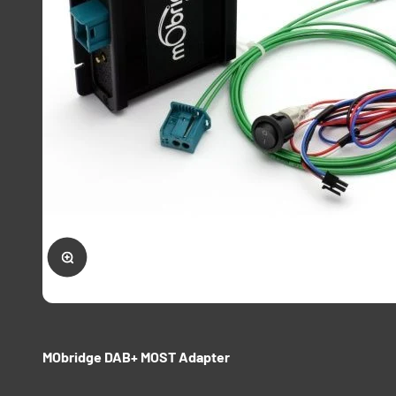
Forstørr
MObridge DAB+ MOST Adapter