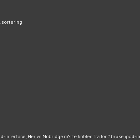
k sortering
-interface. Her vil Mobridge m?tte kobles fra for ? bruke ipod-i