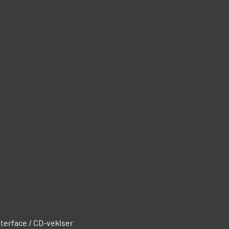
nterface / CD-veklser